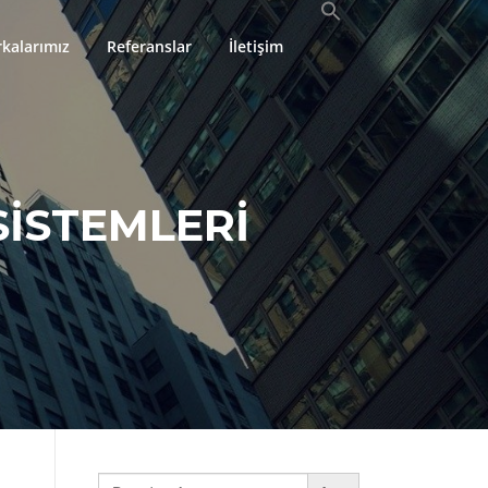
kalarımız
Referanslar
İletişim
ISTEMLERI
Search