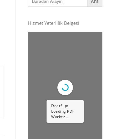
for:
Hizmet Yeterlilik Belgesi
DearFlip:
Loading PDF
Worker ...