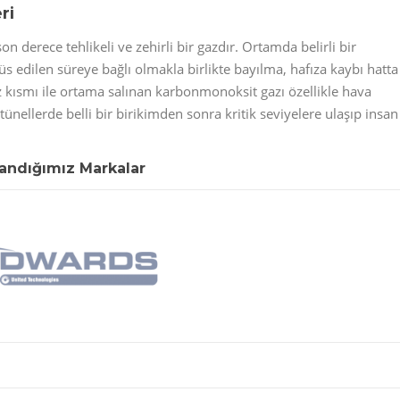
ri
 derece tehlikeli ve zehirli bir gazdır. Ortamda belirli bir
edilen süreye bağlı olmakla birlikte bayılma, hafıza kaybı hatta
z kısmı ile ortama salınan karbonmonoksit gazı özellikle hava
ünellerde belli bir birikimden sonra kritik seviyelere ulaşıp insan
landığımız Markalar