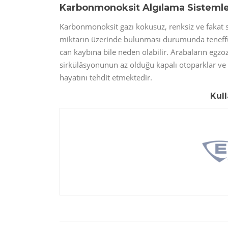
Karbonmonoksit Algılama Sistemle
Karbonmonoksit gazı kokusuz, renksiz ve fakat son
miktarın üzerinde bulunması durumunda teneffüs 
can kaybına bile neden olabilir. Arabaların egzo
sirkülâsyonunun az olduğu kapalı otoparklar ve t
hayatını tehdit etmektedir.
Kul