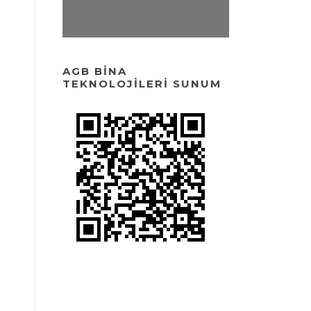
AGB BINA
TEKNOLOJILERI SUNUM