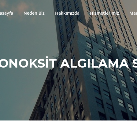
asayfa
Neden Biz
Hakkımızda
Hizmetlerimiz
Mar
NOKSIT ALGILAMA S