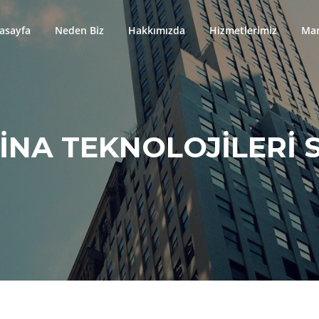
asayfa
Neden Biz
Hakkımızda
Hizmetlerimiz
Mar
INA TEKNOLOJILERI