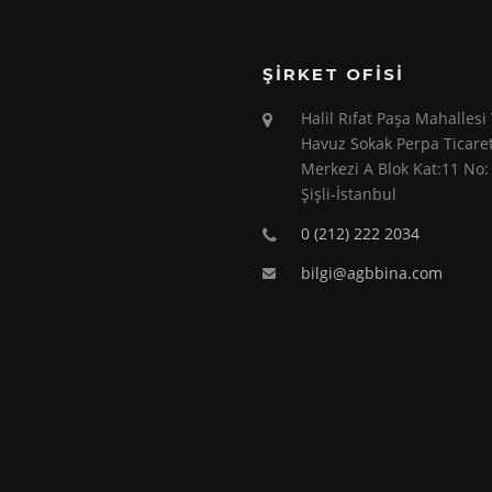
ŞIRKET OFISI
Halil Rıfat Paşa Mahallesi
Havuz Sokak Perpa Ticare
Merkezi A Blok Kat:11 No:
Şişli-İstanbul
0 (212) 222 2034
bilgi@agbbina.com