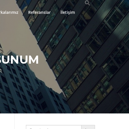
kalarımız
Referanslar
İletişim
 SUNUM
Search