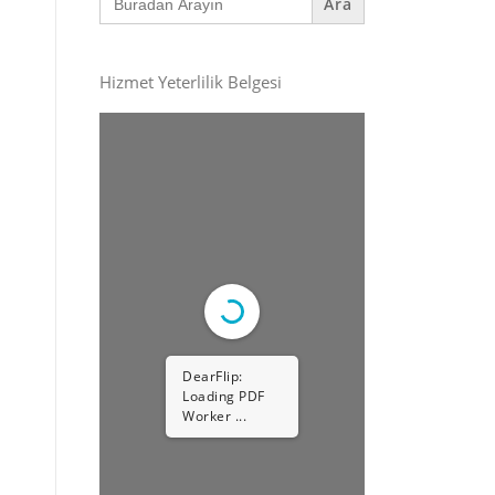
for:
Hizmet Yeterlilik Belgesi
DearFlip:
Loading PDF
Worker ...