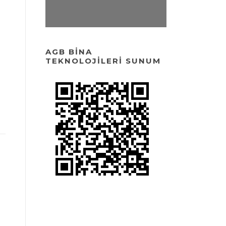
AGB BINA
TEKNOLOJILERI SUNUM