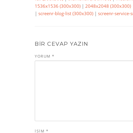
1536x1536 (300x300)
|
2048x2048 (300x300)
|
screenr-blog-list (300x300)
|
screenr-service-
BIR CEVAP YAZIN
YORUM
*
İSIM
*