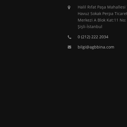
Halil Rıfat Paşa Mahallesi
Havuz Sokak Perpa Ticare
Merkezi A Blok Kat:11 No:
Şişli-İstanbul
0 (212) 222 2034
bilgi@agbbina.com