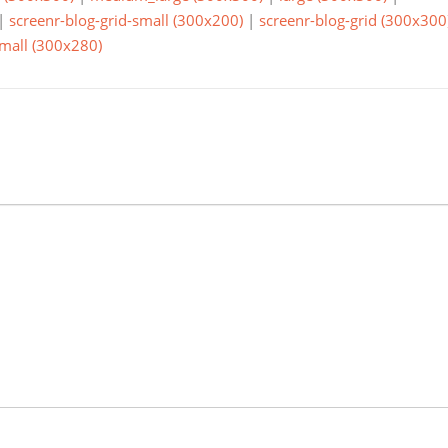
|
screenr-blog-grid-small (300x200)
|
screenr-blog-grid (300x300
small (300x280)