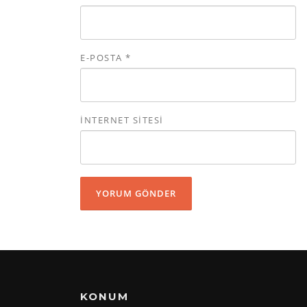
E-POSTA
*
İNTERNET SITESI
KONUM