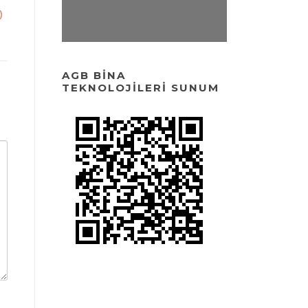
)
AGB BINA
TEKNOLOJILERI SUNUM